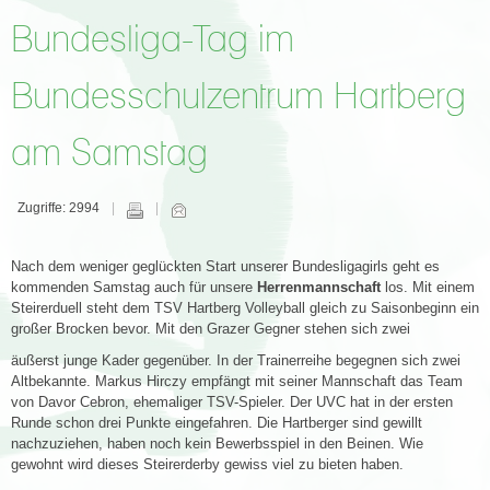
Bundesliga-Tag im
Bundesschulzentrum Hartberg
am Samstag
Zugriffe: 2994
Nach dem weniger geglückten Start unserer Bundesligagirls geht es
kommenden Samstag auch für unsere
Herrenmannschaft
los. Mit einem
Steirerduell steht dem TSV Hartberg Volleyball gleich zu Saisonbeginn ein
großer Brocken bevor. Mit den Grazer Gegner stehen sich zwei
äußerst junge Kader gegenüber. In der Trainerreihe begegnen sich zwei
Altbekannte. Markus Hirczy empfängt mit seiner Mannschaft das Team
von Davor Cebron, ehemaliger TSV-Spieler. Der UVC hat in der ersten
Runde schon drei Punkte eingefahren. Die Hartberger sind gewillt
nachzuziehen, haben noch kein Bewerbsspiel in den Beinen. Wie
gewohnt wird dieses Steirerderby gewiss viel zu bieten haben.