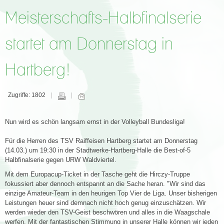
Meisterschafts-Halbfinalserie
startet am Donnerstag in
Hartberg!
Zugriffe: 1802
Nun wird es schön langsam ernst in der Volleyball Bundesliga!
Für die Herren des TSV Raiffeisen Hartberg startet am Donnerstag
(14.03.) um 19:30 in der Stadtwerke-Hartberg-Halle die Best-of-5
Halbfinalserie gegen URW Waldviertel.
Mit dem Europacup-Ticket in der Tasche geht die Hirczy-Truppe
fokussiert aber dennoch entspannt an die Sache heran. "Wir sind das
einzige Amateur-Team in den heurigen Top Vier de Liga. Unser bisherigen
Leistungen heuer sind demnach nicht hoch genug einzuschätzen. Wir
werden wieder den TSV-Geist beschwören und alles in die Waagschale
werfen. Mit der fantastischen Stimmung in unserer Halle können wir jeden