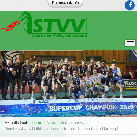
Datenschutzinfo
Aktuelle Seite:
Home
/
News
/
Vereinsnews
/
Meisterschafts-Halbfinalserie startet am Donnerstag in Hartberg!