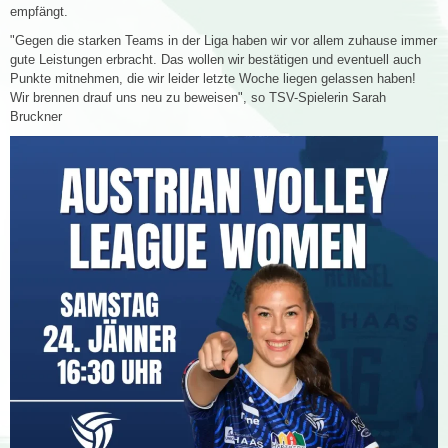
empfängt.
"Gegen die starken Teams in der Liga haben wir vor allem zuhause immer
gute Leistungen erbracht. Das wollen wir bestätigen und eventuell auch
Punkte mitnehmen, die wir leider letzte Woche liegen gelassen haben!
Wir brennen drauf uns neu zu beweisen", so TSV-Spielerin Sarah
Bruckner