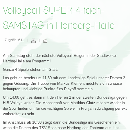
Volleyball SUPER-4-fach-
SAMSTAG in Hartberg-Halle
Zugriffe: 611
Am Samstag steht der nächste Volleyball-Reigen in der Stadtwerke-
Hartbrg-Halle am Programm!
Ganze 4 Spiele stehen am Start:
Los geht es bereits um 11:30 mit dem Landesliga Spiel unserer Damen 2
gegen Güssing. Die Truppe von Markus Klement möchte sich zuhause
behaupten und wichtige Punkte fürs Playoff sammeln.
Um 14:00 geht es dann mit den Herren 2 in der zweiten Bundesliga gegen
HIB Volleys weiter. Die Mannschaft von Matthias Glatz möchte wieder in
die Spur finden um für die wichtigen Spiele im Frühjahrsdurchgang perfekt
vorbereitet zu sein.
Im Anschluss ab 16:30 steigt dann die Bundesliga ins Geschehen ein,
wenn die Damen des TSV Sparkasse Hartberg das Topteam aus Linz