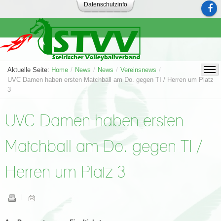
Datenschutzinfo
Aktuelle Seite:
Home
/
News
/
News
/
Vereinsnews
/
UVC Damen haben ersten Matchball am Do. gegen TI / Herren um Platz
3
UVC Damen haben ersten
Matchball am Do. gegen TI /
Herren um Platz 3